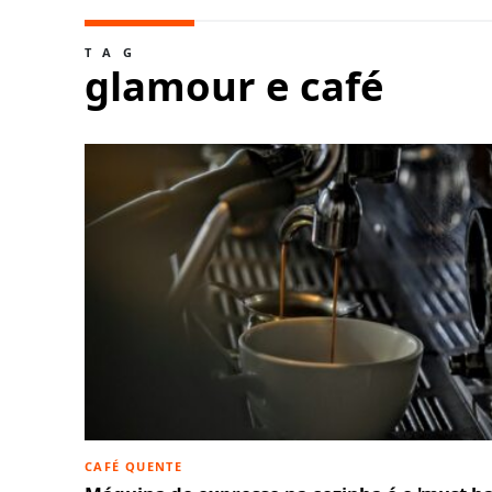
TAG
glamour e café
CAFÉ QUENTE