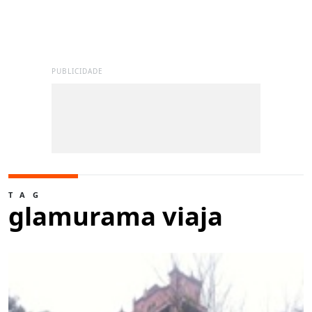
PUBLICIDADE
TAG
glamurama viaja