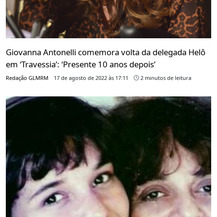
Giovanna Antonelli comemora volta da delegada Helô
em ‘Travessia’: ‘Presente 10 anos depois’
Redação GLMRM
17 de agosto de 2022 às 17:11
2 minutos de leitura