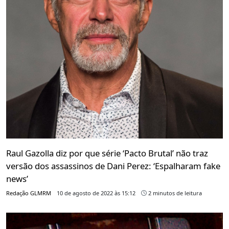
Raul Gazolla diz por que série ‘Pacto Brutal’ não traz
versão dos assassinos de Dani Perez: ‘Espalharam fake
news’
Redação GLMRM
10 de agosto de 2022 às 15:12
2 minutos de leitura