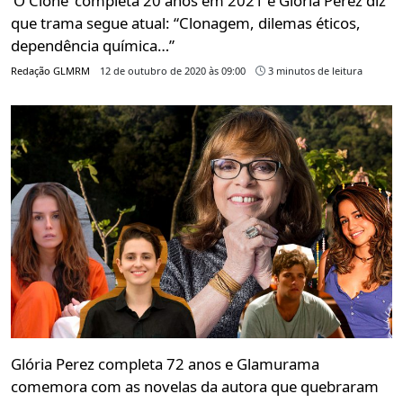
‘O Clone’ completa 20 anos em 2021 e Gloria Perez diz
que trama segue atual: “Clonagem, dilemas éticos,
dependência química…”
Redação GLMRM
12 de outubro de 2020 às 09:00
3 minutos de leitura
Glória Perez completa 72 anos e Glamurama
comemora com as novelas da autora que quebraram