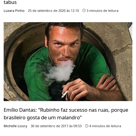
tabus
Luzara Pinho
25 de setembro de 2020 às 12:10
3 minutos de leitura
Emílio Dantas: “Rubinho faz sucesso nas ruas, porque
brasileiro gosta de um malandro”
Michelle Licory
30 de setembro de 2017 às 09:53
4 minutos de leitura