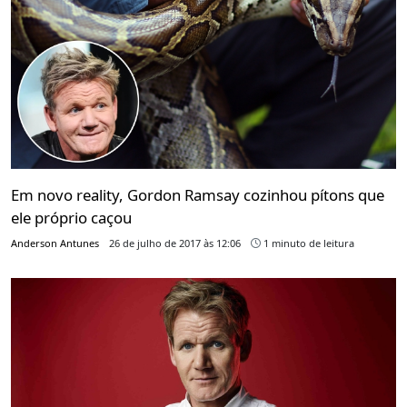
Em novo reality, Gordon Ramsay cozinhou pítons que
ele próprio caçou
Anderson Antunes
26 de julho de 2017 às 12:06
1 minuto de leitura