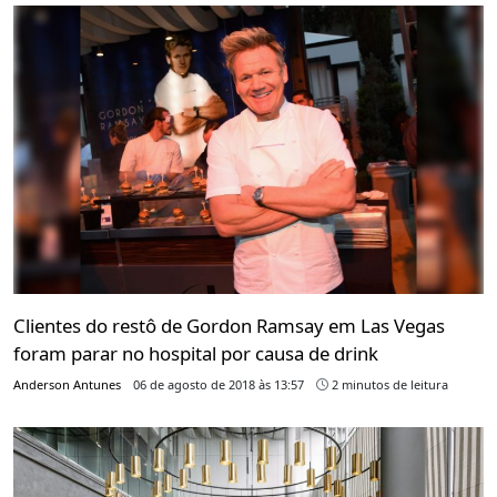
Clientes do restô de Gordon Ramsay em Las Vegas
foram parar no hospital por causa de drink
Anderson Antunes
06 de agosto de 2018 às 13:57
2 minutos de leitura