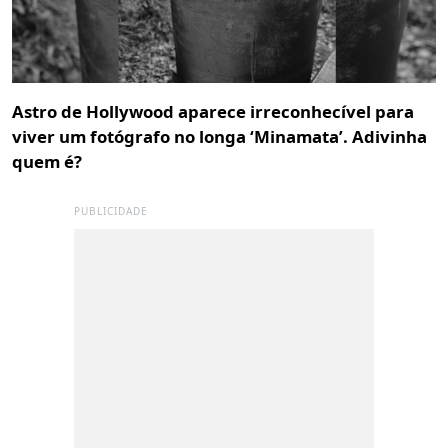
Astro de Hollywood aparece irreconhecível para
viver um fotógrafo no longa ‘Minamata’. Adivinha
quem é?
PUBLICIDADE