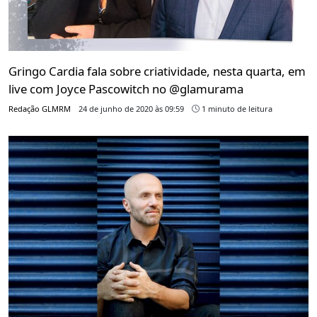
Gringo Cardia fala sobre criatividade, nesta quarta, em
live com Joyce Pascowitch no @glamurama
Redação GLMRM
24 de junho de 2020 às 09:59
1 minuto de leitura