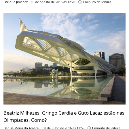
Enrique Jimenez
10 de agosto de 2016 às 12:20
1 minuto de leitura
Beatriz Milhazes, Gringo Cardia e Guto Lacaz estão nas
Olimpíadas. Como?
Denise Meira do Amaral
08 de julho de 2016 às 11:59
1 minuto de leitura