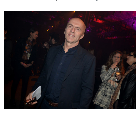
Gringo Cardia acredita que moda pode resgatar
autoestima
Denise Meira do Amaral
15 de junho de 2016 às 11:47
1 minuto de leitura