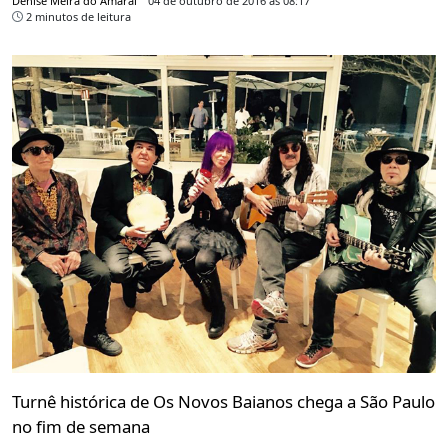
Denise Meira do Amaral
04 de outubro de 2016 às 08:17
2 minutos de leitura
Turnê histórica de Os Novos Baianos chega a São Paulo
no fim de semana