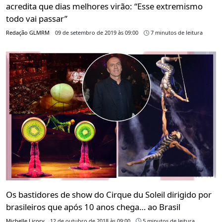
acredita que dias melhores virão: “Esse extremismo
todo vai passar”
Redação GLMRM
09 de setembro de 2019 às 09:00
7 minutos de leitura
Os bastidores de show do Cirque du Soleil dirigido por
brasileiros que após 10 anos chega… ao Brasil
Michelle Licory
12 de outubro de 2018 às 09:00
5 minutos de leitura