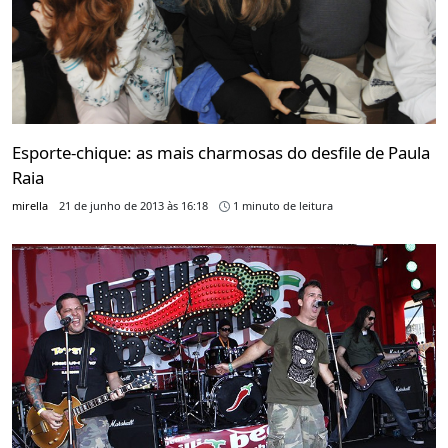
Esporte-chique: as mais charmosas do desfile de Paula
Raia
mirella
21 de junho de 2013 às 16:18
1 minuto de leitura