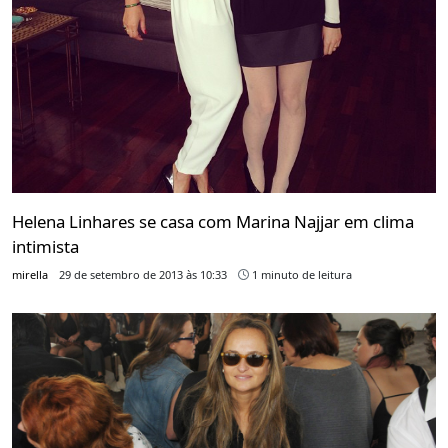
Helena Linhares se casa com Marina Najjar em clima
intimista
mirella
29 de setembro de 2013 às 10:33
1 minuto de leitura