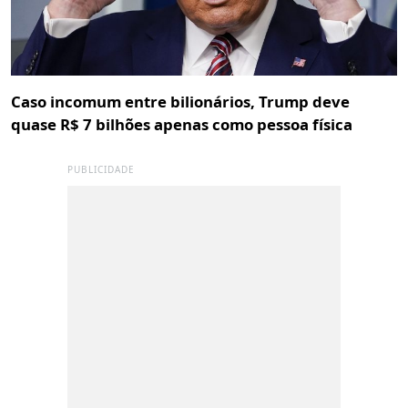
Caso incomum entre bilionários, Trump deve
quase R$ 7 bilhões apenas como pessoa física
PUBLICIDADE