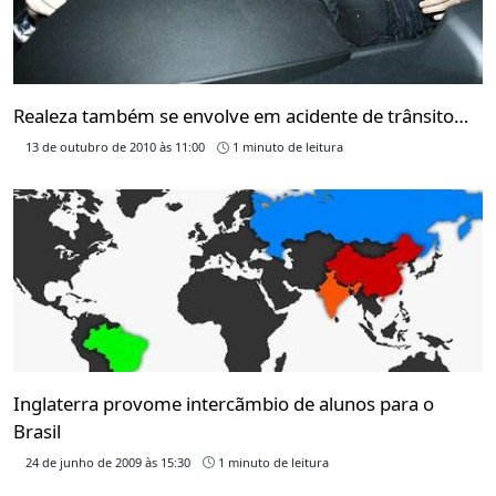
Realeza também se envolve em acidente de trânsito…
13 de outubro de 2010 às 11:00
1 minuto de leitura
Inglaterra provome intercãmbio de alunos para o
Brasil
24 de junho de 2009 às 15:30
1 minuto de leitura