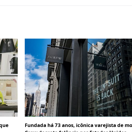
 que
Fundada há 73 anos, icônica varejista de mo