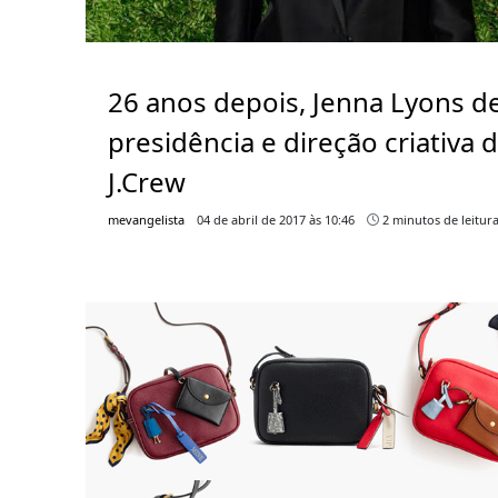
26 anos depois, Jenna Lyons d
presidência e direção criativa 
J.Crew
mevangelista
04 de abril de 2017 às 10:46
2 minutos de leitur