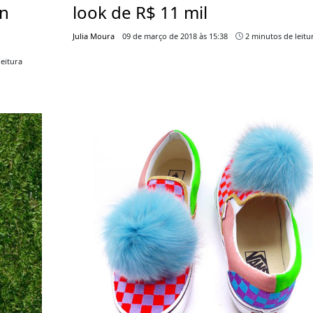
look de R$ 11 mil
n
Julia Moura
09 de março de 2018 às 15:38
2 minutos de leitu
eitura