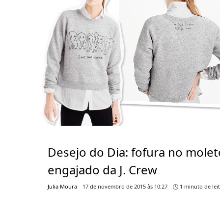
Desejo do Dia: fofura no mole
engajado da J. Crew
Julia Moura
17 de novembro de 2015 às 10:27
1 minuto de lei