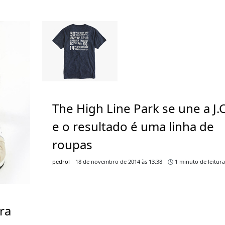
The High Line Park se une a J
e o resultado é uma linha de
roupas
pedrol
18 de novembro de 2014 às 13:38
1 minuto de leitur
ra