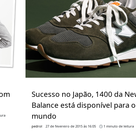
tom
Sucesso no Japão, 1400 da N
Balance está disponível para o
mundo
tura
pedrol
27 de fevereiro de 2015 às 16:05
1 minuto de leitura