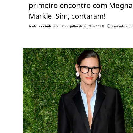
primeiro encontro com Megha
Markle. Sim, contaram!
Anderson Antunes
30 de julho de 2019 às 11:08
2 minutos de l