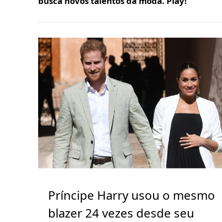
busca novos talentos da moda. Play!
Príncipe Harry usou o mesmo
blazer 24 vezes desde seu