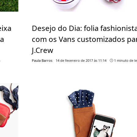
eixa
Desejo do Dia: folia fashionist
da
com os Vans customizados pa
J.Crew
a
Paula Barros
14 de fevereiro de 2017 às 11:14
1 minuto de le