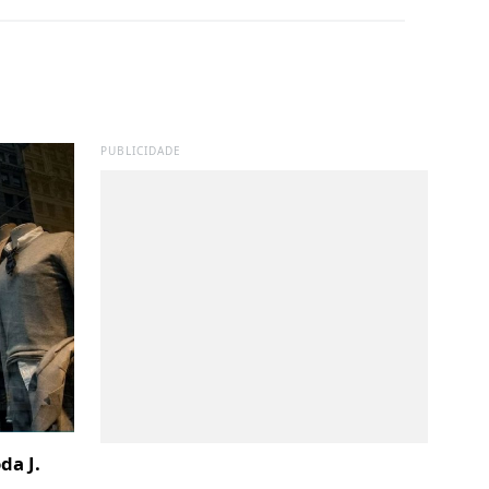
PUBLICIDADE
da J.