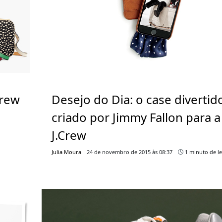
Crew
Desejo do Dia: o case divertid
criado por Jimmy Fallon para a
J.Crew
Julia Moura
24 de novembro de 2015 às 08:37
1 minuto de le