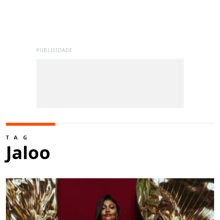
PUBLICIDADE
TAG
Jaloo