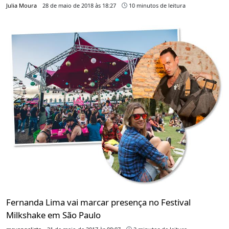
Julia Moura
28 de maio de 2018 às 18:27
10 minutos de leitura
Fernanda Lima vai marcar presença no Festival
Milkshake em São Paulo