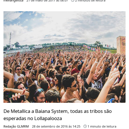
mevangelista
21 de maio de 2017 às 08:07
2 minutos de leitura
De Metallica a Baiana System, todas as tribos são
esperadas no Lollapalooza
Redação GLMRM
28 de setembro de 2016 às 14:25
1 minuto de leitura