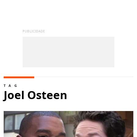
PUBLICIDADE
TAG
Joel Osteen