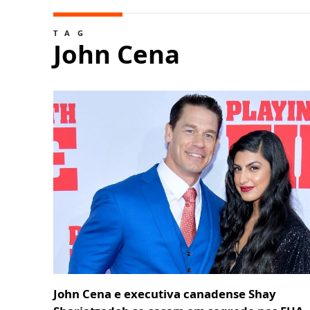
TAG
John Cena
John Cena e executiva canadense Shay