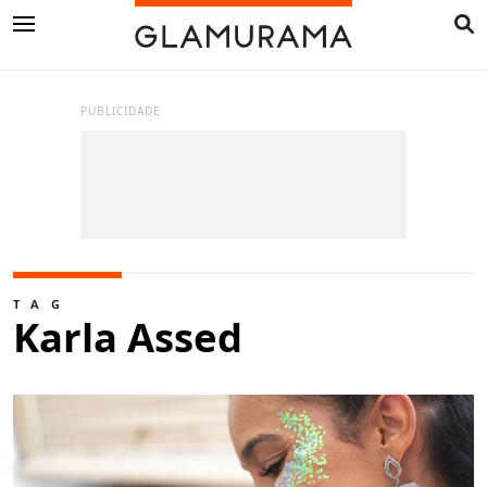
PUBLICIDADE
TAG
Karla Assed