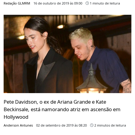
Redação GLMRM
16 de outubro de 2019 às 09:00
1 minuto de leitura
Pete Davidson, o ex de Ariana Grande e Kate
Beckinsale, está namorando atriz em ascensão em
Hollywood
Anderson Antunes
02 de setembro de 2019 às 08:20
2 minutos de leitura