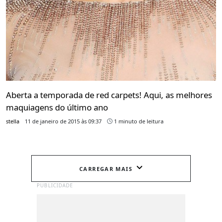
Aberta a temporada de red carpets! Aqui, as melhores
maquiagens do último ano
stella
11 de janeiro de 2015 às 09:37
1 minuto de leitura
CARREGAR MAIS
PUBLICIDADE