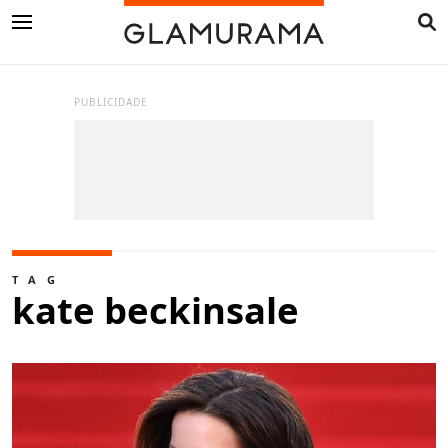
PUBLICIDADE
TAG
kate beckinsale