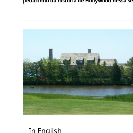
pedacinho da história de Hollywood nessa 
In English