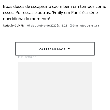
Boas doses de escapismo caem bem em tempos como
esses. Por essas e outras, ‘Emily em Paris’ é a série
queridinha do momento!
Redação GLMRM
07 de outubro de 2020 às 15:28
3 minutos de leitura
CARREGAR MAIS
PUBLICIDADE