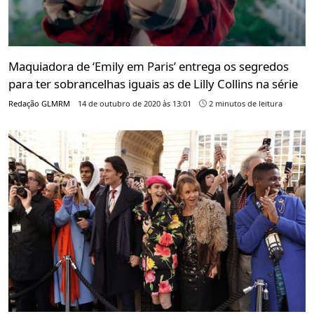
Maquiadora de ‘Emily em Paris’ entrega os segredos
para ter sobrancelhas iguais as de Lilly Collins na série
Redação GLMRM
14 de outubro de 2020 às 13:01
2 minutos de leitura