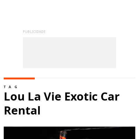
PUBLICIDADE
TAG
Lou La Vie Exotic Car
Rental