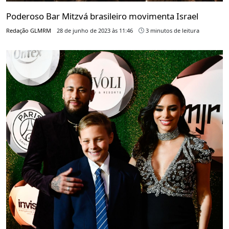
Poderoso Bar Mitzvá brasileiro movimenta Israel
Redação GLMRM
28 de junho de 2023 às 11:46
3 minutos de leitura