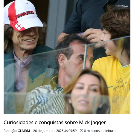
Curiosidades e conquistas sobre Mick Jagger
Redação GLMRM
26 de julho de 2023 às 09:59
8 minutos de leitura