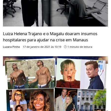
Luiza Helena Trajano e o Magalu doaram insumos
hospitalares para ajudar na crise em Manaus
Luzara Pinho
17 de janeiro de 2021 às 10:19
1 minuto de leitura