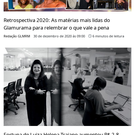
Retrospectiva 2020: As matérias mais lidas do
Glamurama para relembrar o que vale a pena
Redação GLMRM
30 de dezembro de 2020 às 09:00
6 minutos de leitura
Fortuna de Luiza Helena Trajano aumentou R$ 2,8