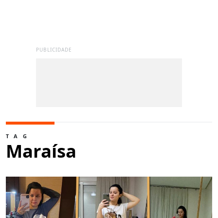
PUBLICIDADE
TAG
Maraísa