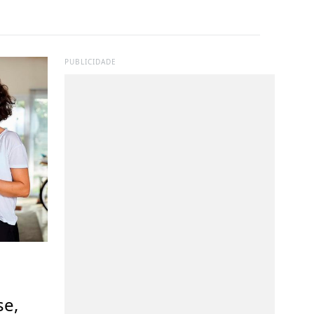
PUBLICIDADE
se,