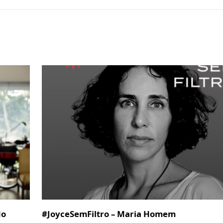
do
#JoyceSemFiltro – Maria Homem