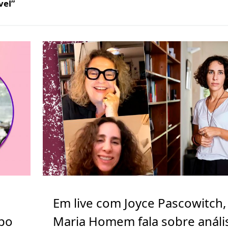
vel”
Em live com Joyce Pascowitch,
apo
Maria Homem fala sobre análi