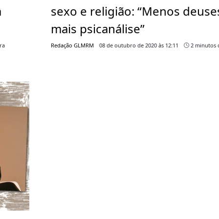
a
sexo e religião: “Menos deuse
mais psicanálise”
ra
Redação GLMRM
08 de outubro de 2020 às 12:11
2 minutos d