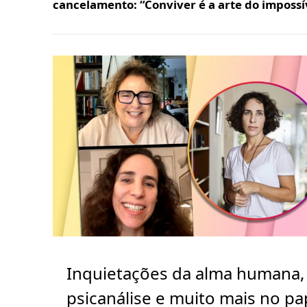
cancelamento: “Conviver é a arte do impossí
Inquietações da alma humana,
psicanálise e muito mais no p