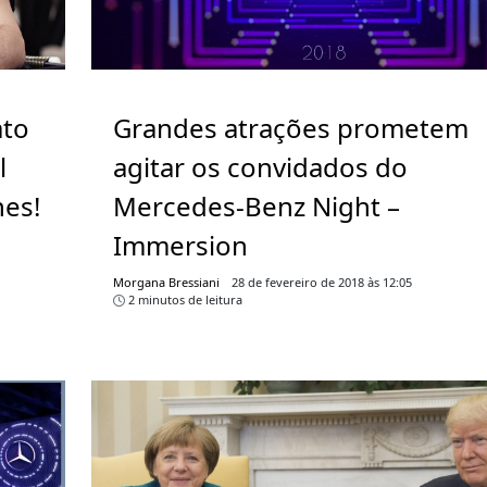
ato
Grandes atrações prometem
l
agitar os convidados do
hes!
Mercedes-Benz Night –
Immersion
Morgana Bressiani
28 de fevereiro de 2018 às 12:05
2 minutos de leitura