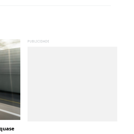
PUBLICIDADE
 quase