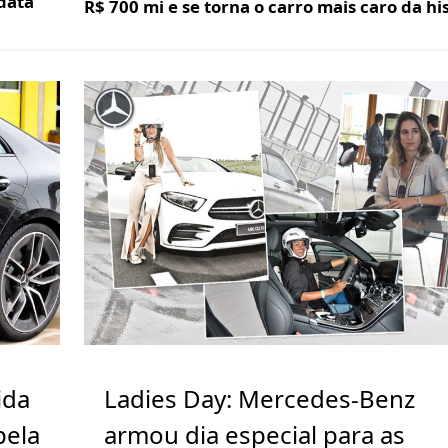
data
R$ 700 mi e se torna o carro mais caro da hi
ida
Ladies Day: Mercedes-Benz
pela
armou dia especial para as