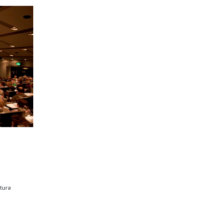
itura