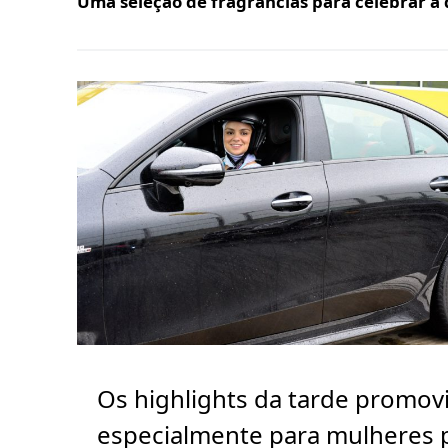
Uma seleção de fragrâncias para celebrar a 
Os highlights da tarde promov
especialmente para mulheres 