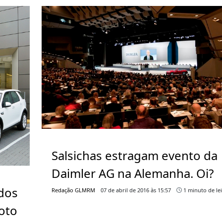
Salsichas estragam evento da
Daimler AG na Alemanha. Oi?
ados
Redação GLMRM
07 de abril de 2016 às 15:57
1 minuto de le
oto