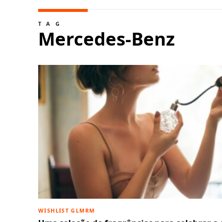
TAG
Mercedes-Benz
WISHLIST GLMRM