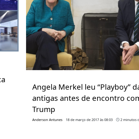
ca
Angela Merkel leu “Playboy” d
antigas antes de encontro co
Trump
Anderson Antunes
18 de março de 2017 às 08:03
2 minutos d