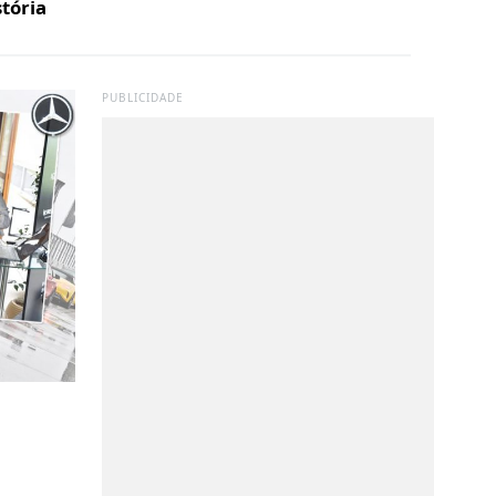
stória
PUBLICIDADE