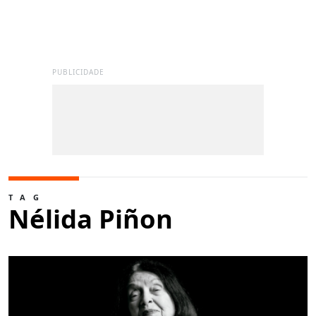
PUBLICIDADE
TAG
Nélida Piñon