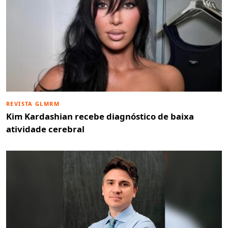
REVISTA GLMRM
Kim Kardashian recebe diagnóstico de baixa
atividade cerebral