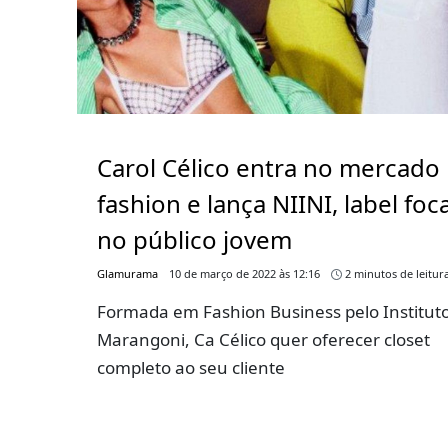
Carol Célico entra no mercado
fashion e lança NIINI, label foc
no público jovem
Glamurama
10 de março de 2022 às 12:16
2 minutos de leitur
Formada em Fashion Business pelo Institut
Marangoni, Ca Célico quer oferecer closet
completo ao seu cliente