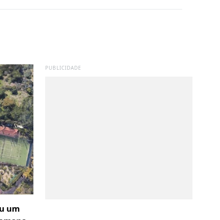
PUBLICIDADE
ou um