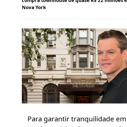
compra townhouse de quase R$ 22 milhões 
Nova York
Para garantir tranquilidade em