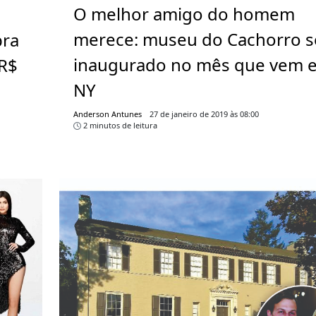
O melhor amigo do homem
merece: museu do Cachorro s
pra
inaugurado no mês que vem 
R$
NY
Anderson Antunes
27 de janeiro de 2019 às 08:00
2 minutos de leitura