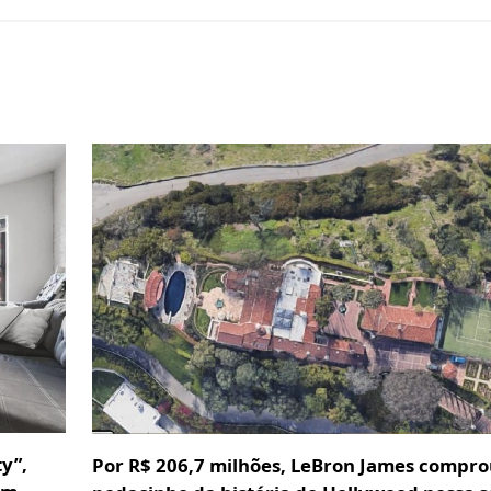
y”,
Por R$ 206,7 milhões, LeBron James compr