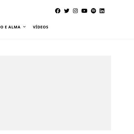
O E ALMA
VÍDEOS