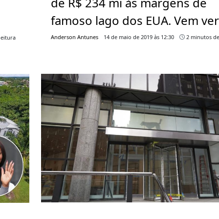
de R$ 234 mi às margens de
famoso lago dos EUA. Vem ver
Anderson Antunes
14 de maio de 2019 às 12:30
2 minutos de
eitura