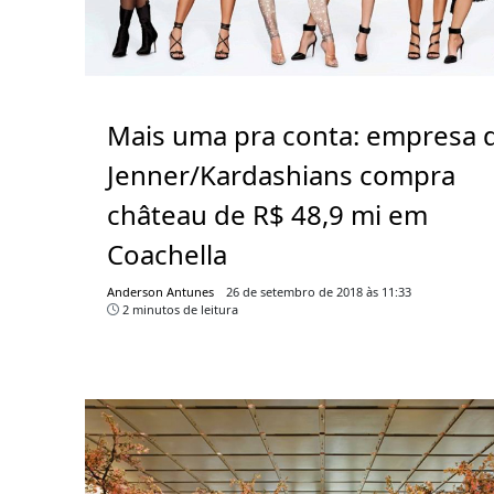
Mais uma pra conta: empresa 
Jenner/Kardashians compra
château de R$ 48,9 mi em
Coachella
Anderson Antunes
26 de setembro de 2018 às 11:33
2 minutos de leitura