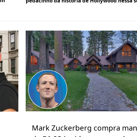
em
pedacinho da história de Hollywood nessa
Mark Zuckerberg compra ma