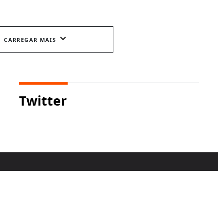
CARREGAR MAIS
Twitter
HOME
MANIFESTO
ANUNCIE
CONTATO