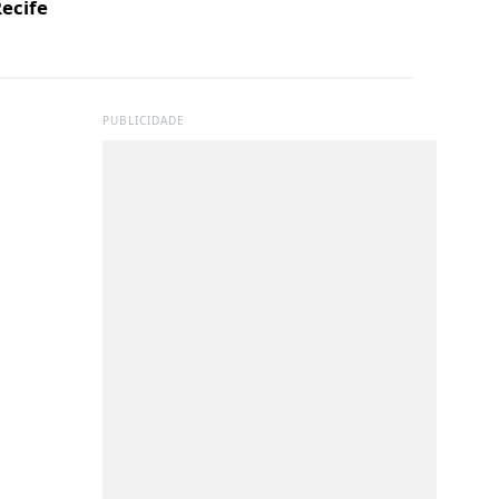
ecife
PUBLICIDADE