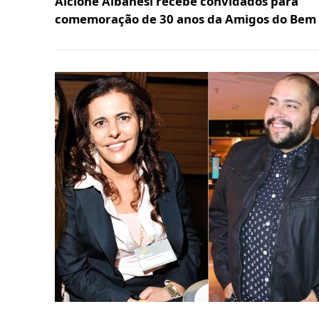
Alcione Albanesi recebe convidados para
comemoração de 30 anos da Amigos do Bem