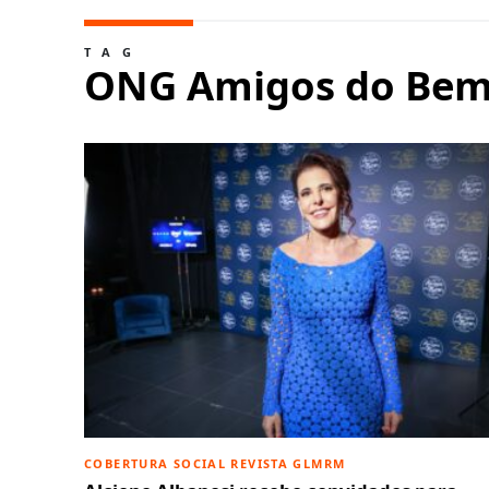
TAG
ONG Amigos do Be
COBERTURA SOCIAL REVISTA GLMRM