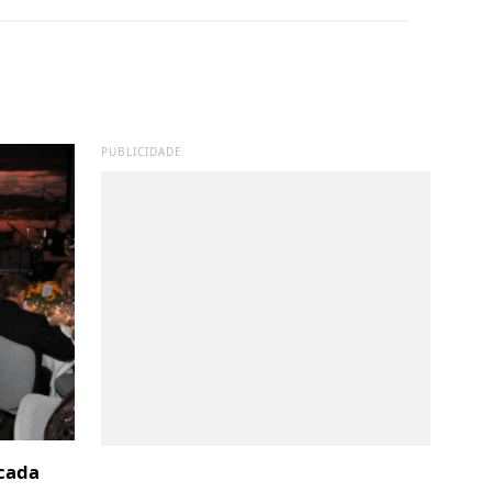
PUBLICIDADE
cada