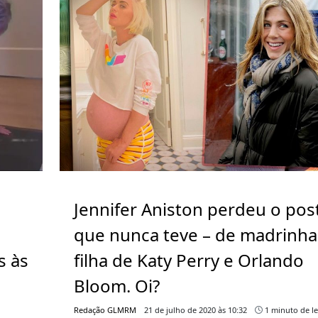
Jennifer Aniston perdeu o pos
que nunca teve – de madrinha
s às
filha de Katy Perry e Orlando
Bloom. Oi?
Redação GLMRM
21 de julho de 2020 às 10:32
1 minuto de le