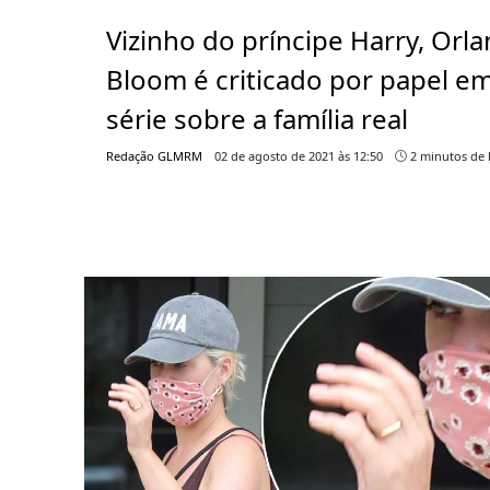
Vizinho do príncipe Harry, Orl
Bloom é criticado por papel e
série sobre a família real
Redação GLMRM
02 de agosto de 2021 às 12:50
2 minutos de l