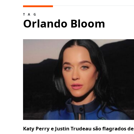
TAG
Orlando Bloom
Katy Perry e Justin Trudeau são flagrados d