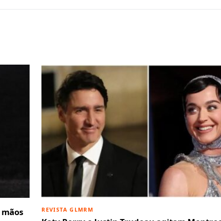
REVISTA GLMRM
e mãos