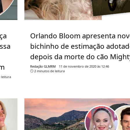
nça
Orlando Bloom apresenta no
ssa
bichinho de estimação adota
depois da morte do cão Might
om
Redação GLMRM
11 de novembro de 2020 às 12:46
2 minutos de leitura
 leitura