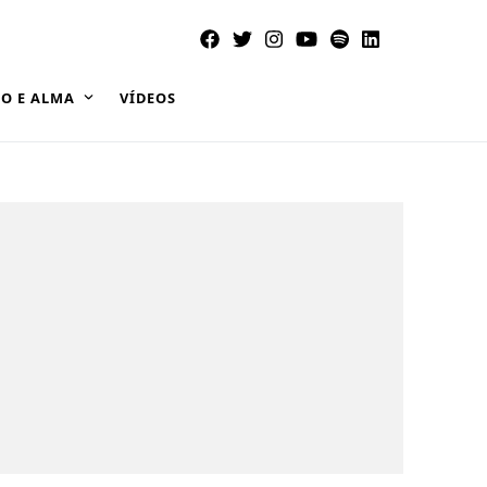
O E ALMA
VÍDEOS