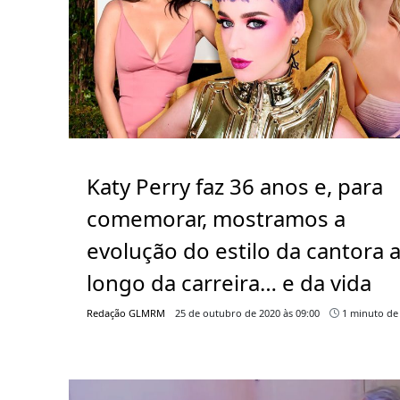
Katy Perry faz 36 anos e, para
comemorar, mostramos a
evolução do estilo da cantora 
longo da carreira… e da vida
Redação GLMRM
25 de outubro de 2020 às 09:00
1 minuto de 