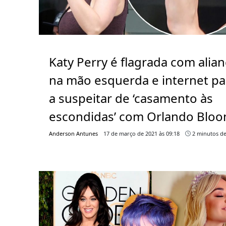
Katy Perry é flagrada com alia
na mão esquerda e internet pa
a suspeitar de ‘casamento às
escondidas’ com Orlando Blo
Anderson Antunes
17 de março de 2021 às 09:18
2 minutos de