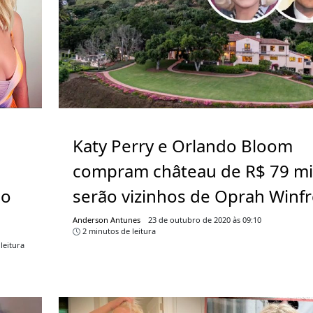
Katy Perry e Orlando Bloom
compram château de R$ 79 mi
ao
serão vizinhos de Oprah Winf
Anderson Antunes
23 de outubro de 2020 às 09:10
2 minutos de leitura
leitura