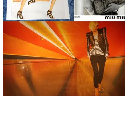
Novas campanhas de grandes marcas para
Outono/Inverno
07 de julho de 2009 às 12:30
1 minuto de leitura