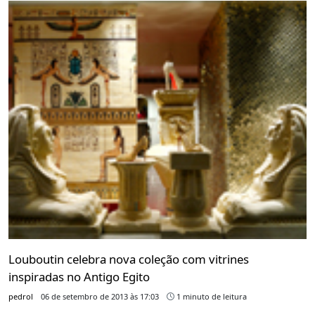
Louboutin celebra nova coleção com vitrines
inspiradas no Antigo Egito
pedrol
06 de setembro de 2013 às 17:03
1 minuto de leitura