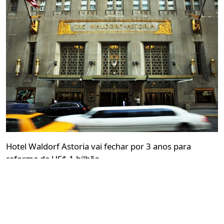
Hotel Waldorf Astoria vai fechar por 3 anos para
reforma de US$ 1 bilhão
Morgana Bressiani
27 de junho de 2016 às 13:05
1 minuto de leitura