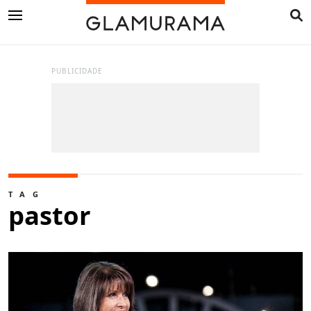
PUBLICIDADE
TAG
pastor