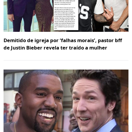
Demitido de igreja por ‘falhas morais’, pastor bff
de Justin Bieber revela ter traído a mulher