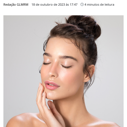
Redação GLMRM
18 de outubro de 2023 às 17:47
4 minutos de leitura