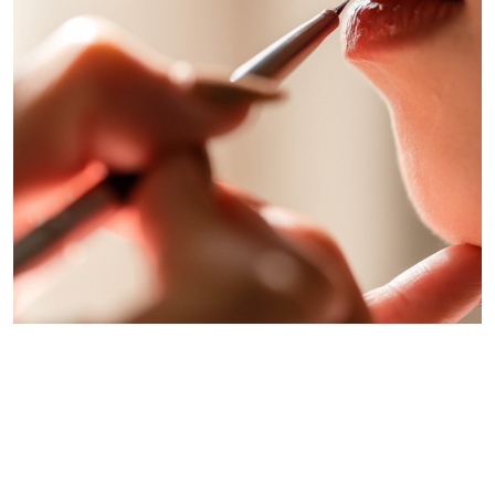
Truques infalíveis para a preparação da maquiagem
perfeita? GLMRM tem!
Redação GLMRM
17 de setembro de 2023 às 09:00
4 minutos de leitura