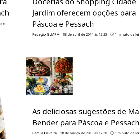
ra
Docerias do Shopping Cidade
ach
Jardim oferecem opções para
Páscoa e Pessach
ura
Redação GLMRM
08 de abril de 2014 às 12:25
1 minuto de le
As deliciosas sugestões de Ma
Bender para Páscoa e Pessac
Camila Oliveira
18 de março de 2013 às 17:30
1 minuto de le