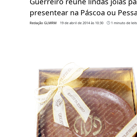
Guerreiro reúne lindas joias pa
presentear na Páscoa ou Pess
Redação GLMRM
19 de abril de 2014 às 10:30
1 minuto de leit