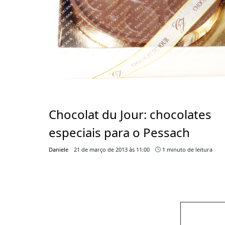
Chocolat du Jour: chocolates
especiais para o Pessach
Daniele
21 de março de 2013 às 11:00
1 minuto de leitura