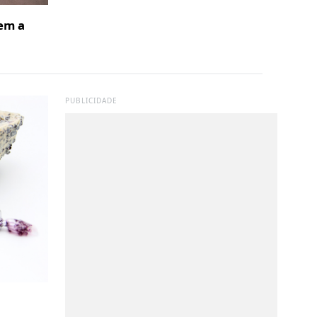
em a
PUBLICIDADE