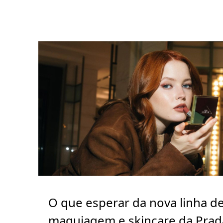
O que esperar da nova linha d
maquiagem e skincare da Prad