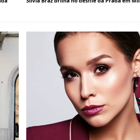
ada
Silvia Braz brilha no desfile da Prada em Mi