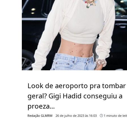
Look de aeroporto pra tombar
geral? Gigi Hadid conseguiu a
proeza...
Redação GLMRM
26 de julho de 2023 às 16:03
1 minuto de lei