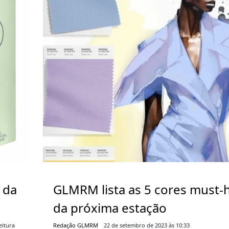
 da
GLMRM lista as 5 cores must-
da próxima estação
eitura
Redação GLMRM
22 de setembro de 2023 às 10:33