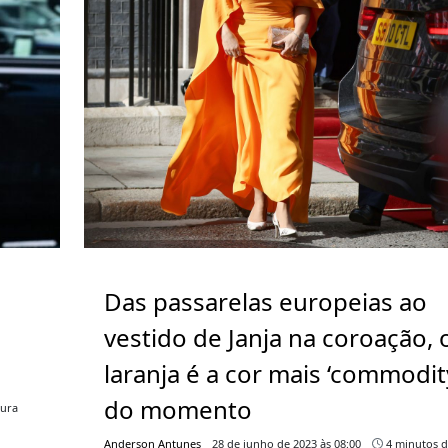
Das passarelas europeias ao
vestido de Janja na coroação, 
laranja é a cor mais ‘commodit
do momento
tura
Anderson Antunes
28 de junho de 2023 às 08:00
4 minutos d