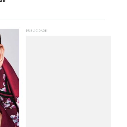
lão
PUBLICIDADE