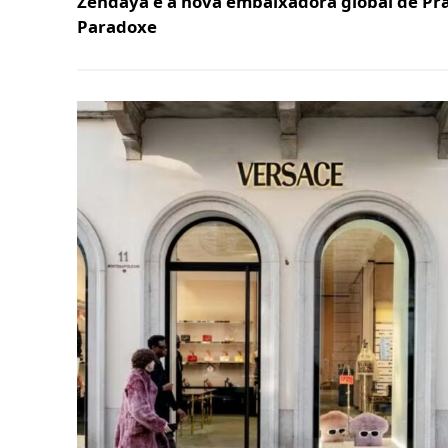
Zendaya é a nova embaixadora global de Pr
Paradoxe