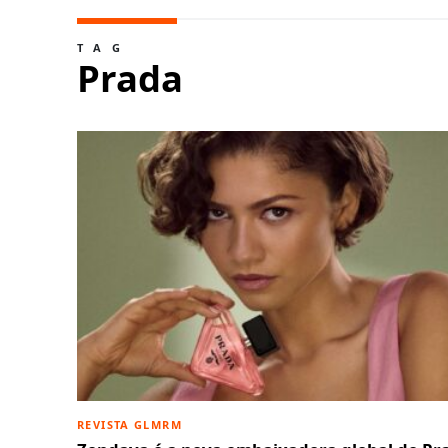
TAG
Prada
REVISTA GLMRM