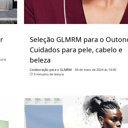
r
Seleção GLMRM para o Outon
Cuidados para pele, cabelo e
beleza
tura
Colaboração para o GLMRM
04 de maio de 2024 às 14:00
9 minutos de leitura