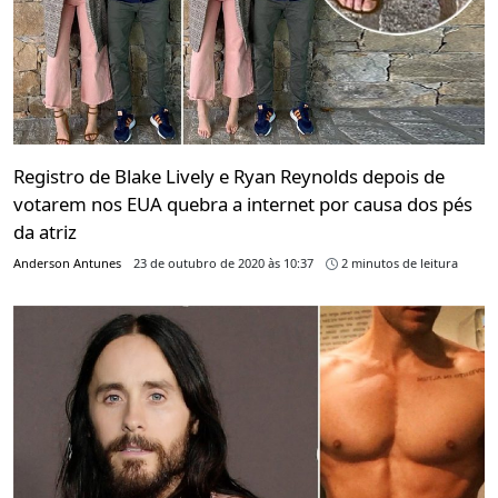
Registro de Blake Lively e Ryan Reynolds depois de
votarem nos EUA quebra a internet por causa dos pés
da atriz
Anderson Antunes
23 de outubro de 2020 às 10:37
2 minutos de leitura