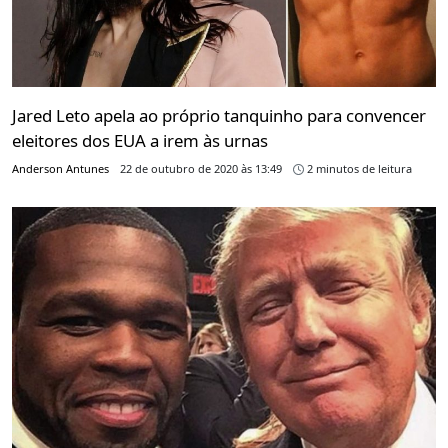
Jared Leto apela ao próprio tanquinho para convencer
eleitores dos EUA a irem às urnas
Anderson Antunes
22 de outubro de 2020 às 13:49
2 minutos de leitura