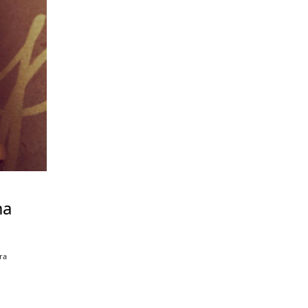
ma
ra