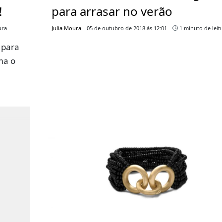
!
para arrasar no verão
ura
Julia Moura
05 de outubro de 2018 às 12:01
1 minuto de leit
 para
ma o