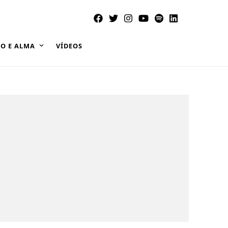
O E ALMA
VÍDEOS