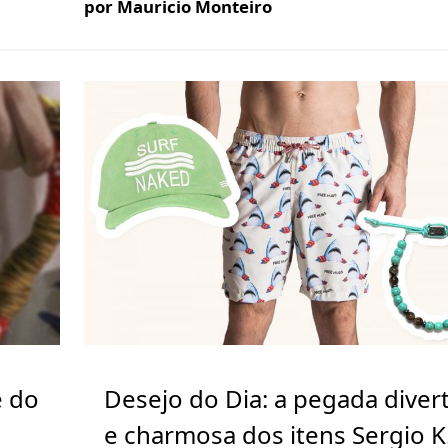
por Mauricio Monteiro
e do
Desejo do Dia: a pegada diver
e charmosa dos itens Sergio K