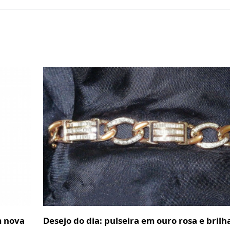
m nova
Desejo do dia: pulseira em ouro rosa e brilh