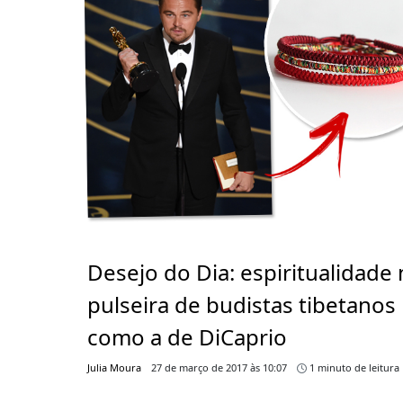
Desejo do Dia: espiritualidade 
pulseira de budistas tibetanos
como a de DiCaprio
Julia Moura
27 de março de 2017 às 10:07
1 minuto de leitura