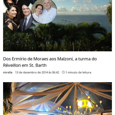
Dos Ermírio de Moraes aos Malzoni, a turma do
Réveillon em St. Barth
mirella
13 de dezembro de 2014 às 06:42
1 minuto de leitura