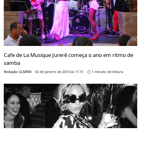
Cafe de La Musique Jurerê começa o ano em ritmo de
samba
Redação GLMRM
02 de janeiro de 2014 às 11:51
1 minuto de leitura