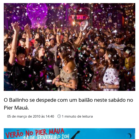
O Bailinho se despede com um bailão neste sabádo no
Pier Mauá.
05 de março de 2010 às 14:40
1 minuto de leitura