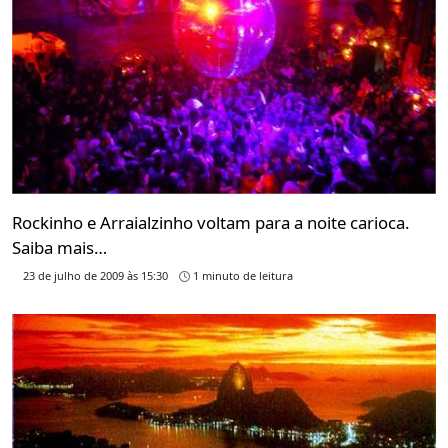
Rockinho e Arraialzinho voltam para a noite carioca.
Saiba mais…
23 de julho de 2009 às 15:30
1 minuto de leitura