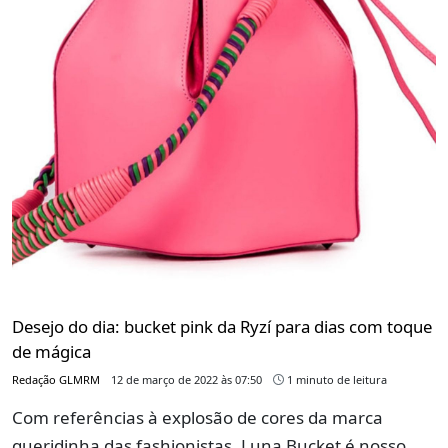
Desejo do dia: bucket pink da Ryzí para dias com toque
de mágica
Redação GLMRM
12 de março de 2022 às 07:50
1 minuto de leitura
Com referências à explosão de cores da marca
queridinha das fashionistas, Luna Bucket é nosso