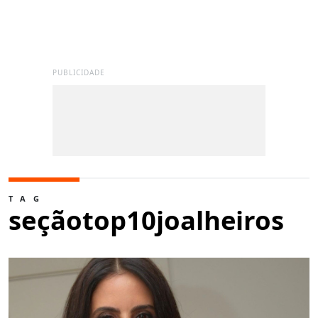
PUBLICIDADE
TAG
seçãotop10joalheiros