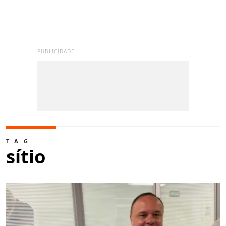
PUBLICIDADE
TAG
sítio