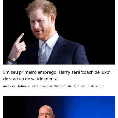
Em seu primeiro emprego, Harry será ‘coach de luxo’
de startup de saúde mental
Anderson Antunes
23 de março de 2021 às 10:44
1 minuto de leitura