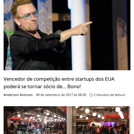
Vencedor de competição entre startups dos EUA
poderá se tornar sócio de… Bono!
Anderson Antunes
08 de setembro de 2017 às 08:00
2 minutos de leitura