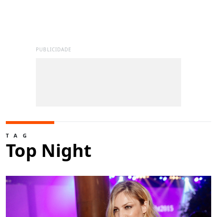
PUBLICIDADE
TAG
Top Night