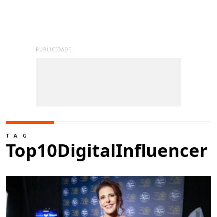
PUBLICIDADE
TAG
Top10DigitalInfluencer