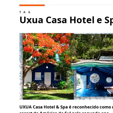
TAG
Uxua Casa Hotel e S
UXUA Casa Hotel & Spa é reconhecido como