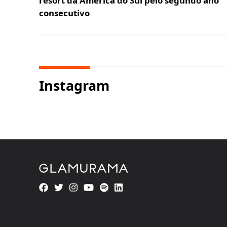
resort da América do Sul pelo segundo ano
consecutivo
Instagram