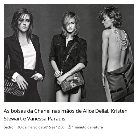
As bolsas da Chanel nas mãos de Alice Dellal, Kristen
Stewart e Vanessa Paradis
pedrol
03 de março de 2015 às 12:05
1 minuto de leitura