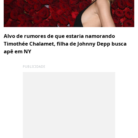
Alvo de rumores de que estaria namorando
Timothée Chalamet, filha de Johnny Depp busca
apê em NY
PUBLICIDADE