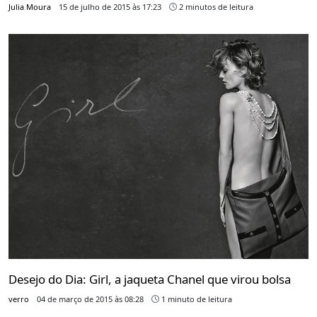
Julia Moura
15 de julho de 2015 às 17:23
2 minutos de leitura
Desejo do Dia: Girl, a jaqueta Chanel que virou bolsa
verro
04 de março de 2015 às 08:28
1 minuto de leitura