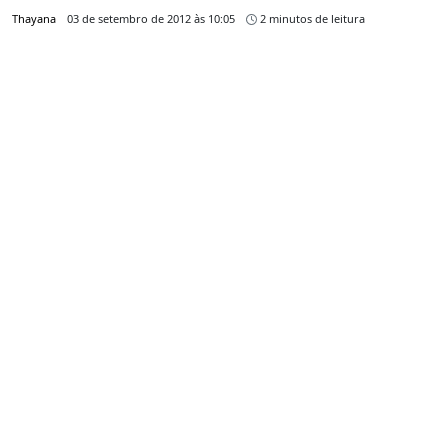
Thayana
03 de setembro de 2012 às 10:05
2 minutos de leitura
CARREGAR MAIS
PUBLICIDADE