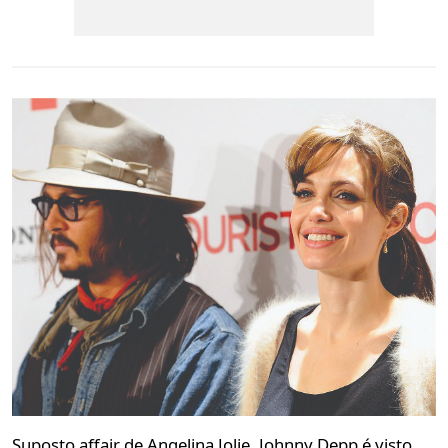
Suposto affair de Angelina Jolie, Johnny Depp é visto