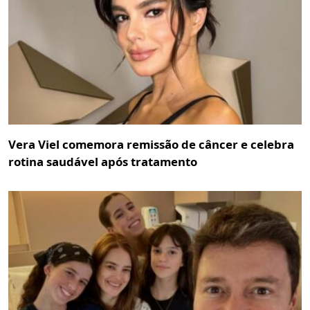
Vera Viel comemora remissão de câncer e celebra
rotina saudável após tratamento