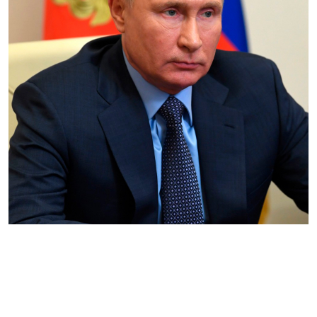
Dentre todas as suas supostas amantes, Putin
escolheu esconder só uma
Anderson Antunes
08 de março de 2022 às 11:36
2 minutos de leitura