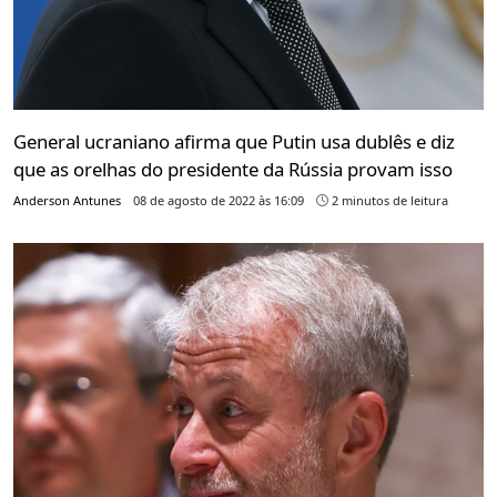
General ucraniano afirma que Putin usa dublês e diz
que as orelhas do presidente da Rússia provam isso
Anderson Antunes
08 de agosto de 2022 às 16:09
2 minutos de leitura