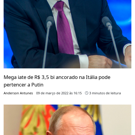
Mega iate de R$ 3,5 bi ancorado na Itália pode
pertencer a Putin
Anderson Antunes
09 de março de 2022 às 16:15
3 minutos de leitura