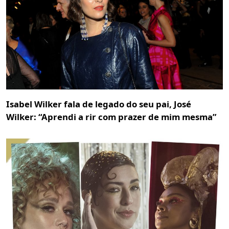
Isabel Wilker fala de legado do seu pai, José
Wilker: “Aprendi a rir com prazer de mim mesma”